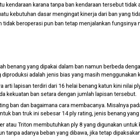
tu kendaraan karana tanpa ban kendaraan tersebut tidak 
atu kebutuhan dasar mengingat kinerja dari ban yang tid
 tidak beroperasi pun ban tetap menjalankan fungsinya
lah benang yang dipakai dalam ban namun berbeda dengan p
 diproduksi adalah jenis bias yang masih menggunakan k
a arti lapisan terdiri dari 16 helai benang katun kini nilai 
a kekuatan ban setara dengan jumlah lapisan tersebut.
ating ban dan bagaimana cara membacanya. Misalnya pada 
 untuk ban truk ini sebesar 14 ply rating, jenis benang ya
r atau Triton membutuhkan ply 8 yang digunakan untuk k
n tanpa adanya beban yang dibawa, jika tetap dipaksaka