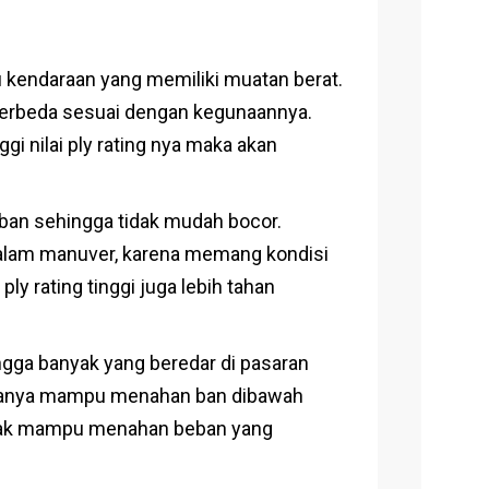
au kendaraan yang memiliki muatan berat.
ng berbeda sesuai dengan kegunaannya.
ggi nilai ply rating nya maka akan
eban sehingga tidak mudah bocor.
 dalam manuver, karena memang kondisi
 rating tinggi juga lebih tahan
ngga banyak yang beredar di pasaran
na hanya mampu menahan ban dibawah
tidak mampu menahan beban yang