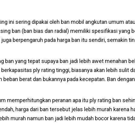
rating ini sering dipakai oleh ban mobil angkutan umum at
-masing ban (ban bias dan radial) memiliki spesifikasi ya
ini juga berpengaruh pada harga ban itu sendiri, semakin tin
ing ban yang tepat supaya ban jadi lebih awet menahan b
rkapasitas ply rating tinggi, biasanya akan lebih sulit
 beban berat dan bukannya pada kecepatan. Ban dengan ply
um memperhitungkan peranan apa itu ply rating ban sehi
endah, harga dari ban tersebut jelas lebih murah kare
g lebih murah namun ban jadi lebih mudah bocor karena 