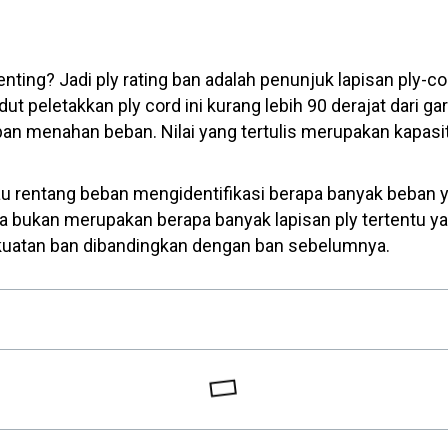
enting? Jadi ply rating ban adalah penunjuk lapisan ply-c
t peletakkan ply cord ini kurang lebih 90 derajat dari ga
t ban menahan beban. Nilai yang tertulis merupakan kapas
atau rentang beban mengidentifikasi berapa banyak beban
nya bukan merupakan berapa banyak lapisan ply tertentu
kekuatan ban dibandingkan dengan ban sebelumnya.