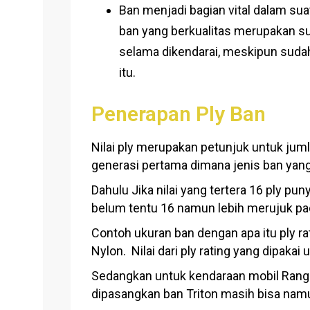
Ban menjadi bagian vital dalam sua
ban yang berkualitas merupakan su
selama dikendarai, meskipun sudah
itu.
Penerapan Ply Ban
Nilai ply merupakan petunjuk untuk jum
generasi pertama dimana jenis ban yang
Dahulu Jika nilai yang tertera 16 ply puny
belum tentu 16 namun lebih merujuk pad
Contoh ukuran ban dengan apa itu ply r
Nylon. Nilai dari ply rating yang dipakai
Sedangkan untuk kendaraan mobil Range
dipasangkan ban Triton masih bisa namu