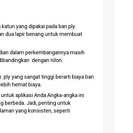
 katun yang dipakai pada ban ply.
kan dua lapir benang untuk membuat
mudian dalam perkembangannya masih
 dibandingkan dengan nilon.
i ply yang sangat tinggi berarti biaya ban
 lebih hemat biaya.
 untuk aplikasi Anda
Angka-angka ini
g berbeda. Jadi, penting untuk
aman yang konsisten, seperti