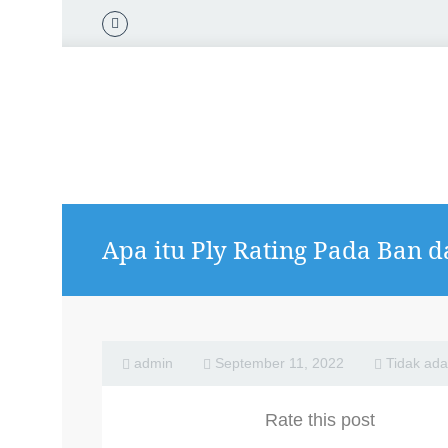
Apa itu Ply Rating Pada Ban d
admin
September 11, 2022
Tidak ad
Rate this post