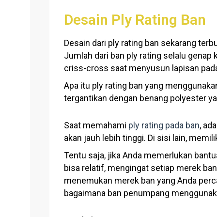
Desain Ply Rating Ban
Desain dari ply rating ban sekarang terb
Jumlah dari ban ply rating selalu gena
criss-cross saat menyusun lapisan pad
Apa itu ply rating ban yang menggunak
tergantikan dengan benang polyester yan
Saat memahami
ply rating pada ban
, ad
akan jauh lebih tinggi. Di sisi lain, mem
Tentu saja, jika Anda memerlukan bantu
bisa relatif, mengingat setiap merek ba
menemukan merek ban yang Anda percay
bagaimana ban penumpang menggunak