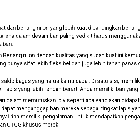
uat dari benang nilon yang lebih kuat dibandingkan benang
p karena dalam desain ban paling sedikit harus mengguna
a ban.
an Benang nilon dengan kualitas yang sudah kuat ini ke
g punya sifat lebih fleksibel dan juga lebih tahan panas
a saldo bagus yang harus kamu capai. Di satu sisi, memilik
iliki lapis yang lebih rendah berarti Anda memiliki ban yang
an dalam memutuskan ply seperti apa yang akan didapat
n dapat menganggap ban mereka sebagai tingkat lapis yan
ai dan memiliki pengalaman untuk mendapatkan pengal
an UTQG khusus merek.