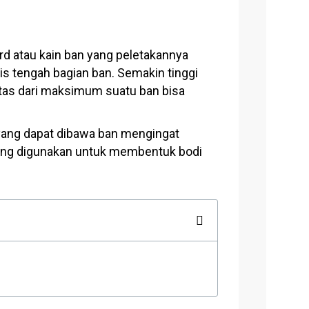
ord atau kain ban yang peletakannya
ris tengah bagian ban. Semakin tinggi
itas dari maksimum suatu ban bisa
 yang dapat dibawa ban mengingat
 yang digunakan untuk membentuk bodi