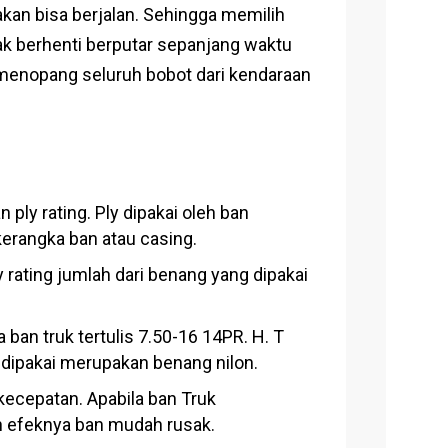
akan bisa berjalan. Sehingga memilih
ak berhenti berputar sepanjang waktu
 menopang seluruh bobot dari kendaraan
ly rating. Ply dipakai oleh ban
erangka ban atau casing.
ply rating jumlah dari benang yang dipakai
ban truk tertulis 7.50-16 14PR. H. T
ng dipakai merupakan benang nilon.
ecepatan. Apabila ban Truk
n efeknya ban mudah rusak.