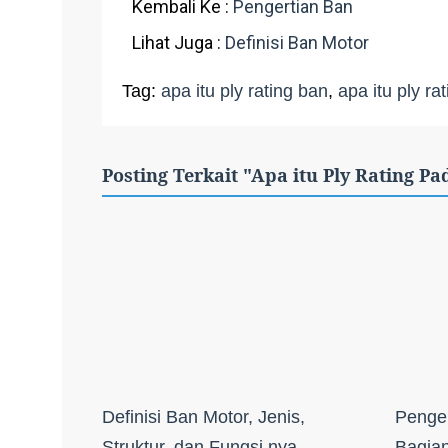
Kembali Ke :
Pengertian Ban
Lihat Juga :
Definisi Ban Motor
Tag:
apa itu ply rating ban
,
apa itu ply ra
Posting Terkait "Apa itu Ply Rating P
Definisi Ban Motor, Jenis,
Penger
Struktur, dan Fungsi nya
Bagian