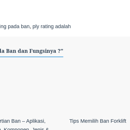
ting pada ban
,
ply rating adalah
ada Ban dan Fungsinya ?"
tian Ban – Aplikasi,
Tips Memilih Ban Forklift
, Komponen, Jenis &