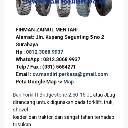
FIRMAN ZAINUL MENTARI
Alamat: Jln. Kupang Segunting 5 no 2
Surabaya
Hp :
0812.3068.9937
WhatsApp : 0812.3068.9937
Telp / Fax : (031) 5684271
Email :
cv.mandiri.perkasa@gmail.com
Peta Google Map ->
Map
Ban Forklift Bridgestone 2.50-15 JL
atau JLug
dirancang untuk digunakan pada forklift, truk,
shovel
loader, dan traktor, dan sangat tahan terhadap
tusukan.