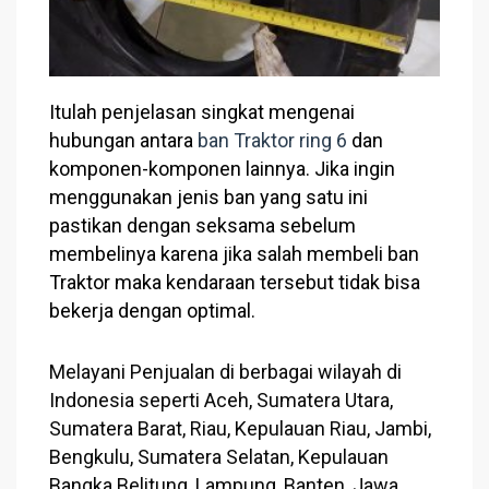
Itulah penjelasan singkat mengenai
hubungan antara
ban Traktor ring 6
dan
komponen-komponen lainnya. Jika ingin
menggunakan jenis ban yang satu ini
pastikan dengan seksama sebelum
membelinya karena jika salah membeli ban
Traktor maka kendaraan tersebut tidak bisa
bekerja dengan optimal.
Melayani Penjualan di berbagai wilayah di
Indonesia seperti Aceh, Sumatera Utara,
Sumatera Barat, Riau, Kepulauan Riau, Jambi,
Bengkulu, Sumatera Selatan, Kepulauan
Bangka Belitung, Lampung, Banten, Jawa