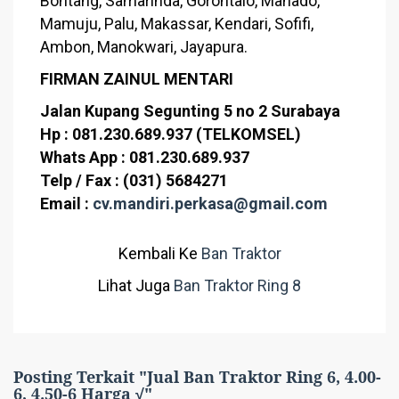
Bontang, Samarinda, Gorontalo, Manado,
Mamuju, Palu, Makassar, Kendari, Sofifi,
Ambon, Manokwari, Jayapura.
FIRMAN ZAINUL MENTARI
Jalan Kupang Segunting 5 no 2 Surabaya
Hp : 081.230.689.937 (TELKOMSEL)
Whats App : 081.230.689.937
Telp / Fax : (031) 5684271
Email :
cv.mandiri.perkasa@gmail.com
Kembali Ke
Ban Traktor
Lihat Juga
Ban Traktor Ring 8
Posting Terkait "Jual Ban Traktor Ring 6, 4.00-
6, 4.50-6 Harga √"