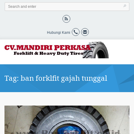
Hubungi Kami
Tag: ban forklfit gajah tunggal