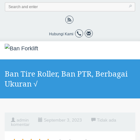
Hubungi Kami
Ban Tire Roller, Ban PTR, Berbagai
Ukuran √
admin
September 3, 2023
Tidak ada
komentar