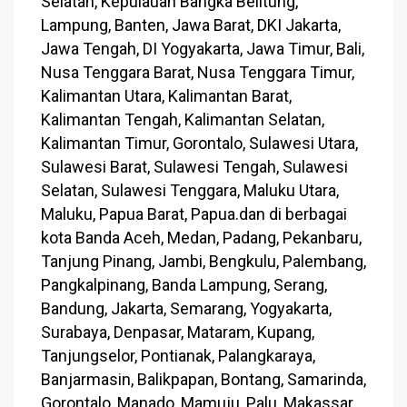
Selatan, Kepulauan Bangka Belitung,
Lampung, Banten, Jawa Barat, DKI Jakarta,
Jawa Tengah, DI Yogyakarta, Jawa Timur, Bali,
Nusa Tenggara Barat, Nusa Tenggara Timur,
Kalimantan Utara, Kalimantan Barat,
Kalimantan Tengah, Kalimantan Selatan,
Kalimantan Timur, Gorontalo, Sulawesi Utara,
Sulawesi Barat, Sulawesi Tengah, Sulawesi
Selatan, Sulawesi Tenggara, Maluku Utara,
Maluku, Papua Barat, Papua.dan di berbagai
kota Banda Aceh, Medan, Padang, Pekanbaru,
Tanjung Pinang, Jambi, Bengkulu, Palembang,
Pangkalpinang, Banda Lampung, Serang,
Bandung, Jakarta, Semarang, Yogyakarta,
Surabaya, Denpasar, Mataram, Kupang,
Tanjungselor, Pontianak, Palangkaraya,
Banjarmasin, Balikpapan, Bontang, Samarinda,
Gorontalo, Manado, Mamuju, Palu, Makassar,