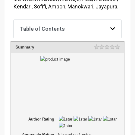
Kendari, Sofifi, Ambon, Manokwari, Jayapura.
Table of Contents
Summary
Author Rating
Aggregate Rating
5
based on
1
votes