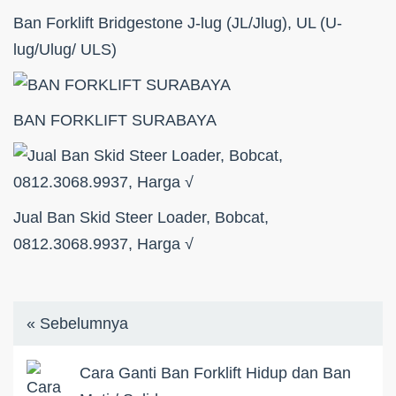
Ban Forklift Bridgestone J-lug (JL/Jlug), UL (U-
lug/Ulug/ ULS)
BAN FORKLIFT SURABAYA
Jual Ban Skid Steer Loader, Bobcat,
0812.3068.9937, Harga √
« Sebelumnya
Cara Ganti Ban Forklift Hidup dan Ban