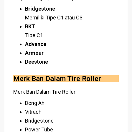
Bridgestone
Memiliki Tipe C1 atau C3
BKT
Tipe C1
Advance
Armour
Deestone
Merk Ban Dalam Tire Roller
Merk Ban Dalam Tire Roller
Dong Ah
Vitrach
Bridgestone
Power Tube