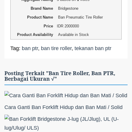
Brand Name
Bridgestone
Product Name
Ban Pneumatic Tire Roller
Price
IDR
2000000
Product Availability
Available in Stock
Tag:
ban ptr
,
ban tire roller
,
tekanan ban ptr
Posting Terkait "Ban Tire Roller, Ban PTR,
Berbagai Ukuran √"
Cara Ganti Ban Forklift Hidup dan Ban Mati / Solid