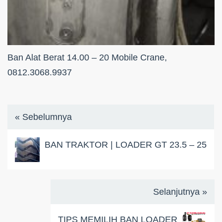
Ban Alat Berat 14.00 – 20 Mobile Crane,
0812.3068.9937
« Sebelumnya
BAN TRAKTOR | LOADER GT 23.5 – 25
Selanjutnya »
TIPS MEMILIH BAN LOADER