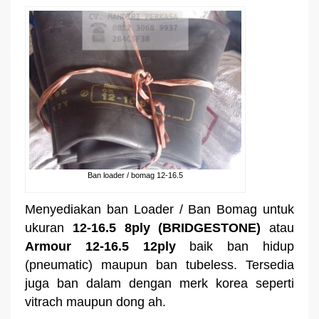
Ban loader / bomag 12-16.5
Menyediakan ban Loader / Ban Bomag untuk
ukuran
12-16.5 8ply
(BRIDGESTONE)
atau
Armour 12-16.5 12ply
baik ban hidup
(pneumatic) maupun ban tubeless. Tersedia
juga ban dalam dengan merk korea seperti
vitrach maupun dong ah.