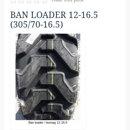
BAN LOADER 12-16.5
(305/70-16.5)
Ban loader / bomag 12-16.5