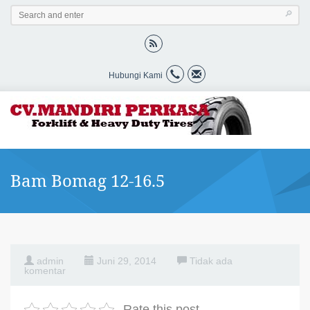
Hubungi Kami
Bam Bomag 12-16.5
admin
Juni 29, 2014
Tidak ada
komentar
Rate this post