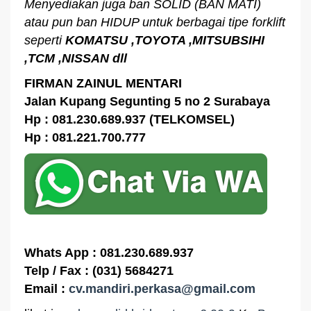
Menyediakan juga ban SOLID (BAN MATI)
atau pun ban HIDUP untuk berbagai tipe forklift
seperti
KOMATSU ,TOYOTA ,MITSUBSIHI
,TCM ,NISSAN dll
FIRMAN ZAINUL MENTARI
Jalan Kupang Segunting 5 no 2 Surabaya
Hp : 081.230.689.937 (TELKOMSEL)
Hp : 081.221.700.777
Whats App : 081.230.689.937
Telp / Fax : (031) 5684271
Email :
cv.mandiri.perkasa@gmail.com