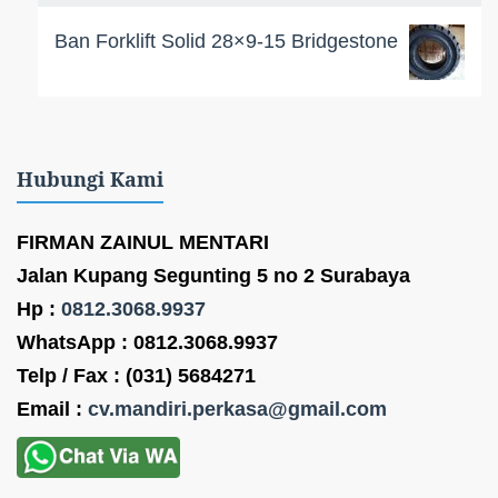
Ban Forklift Solid 28×9-15 Bridgestone
Hubungi Kami
FIRMAN ZAINUL MENTARI
Jalan Kupang Segunting 5 no 2 Surabaya
Hp :
0812.3068.9937
WhatsApp : 0812.3068.9937
Telp / Fax : (031) 5684271
Email :
cv.mandiri.perkasa@gmail.com