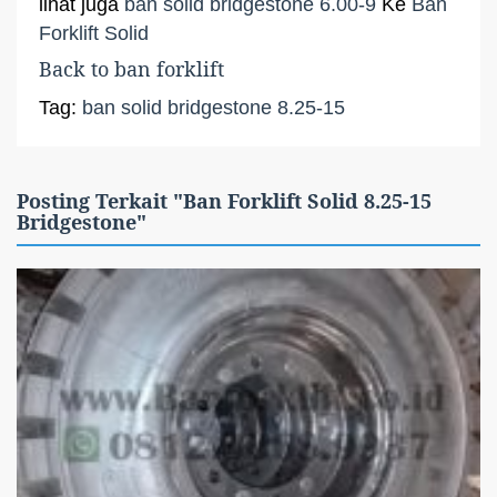
lihat juga
ban solid bridgestone 6.00-9
Ke
Ban
Forklift Solid
Back to
ban forklift
Tag:
ban solid bridgestone 8.25-15
Posting Terkait "Ban Forklift Solid 8.25-15
Bridgestone"