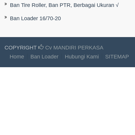
Ban Tire Roller, Ban PTR, Berbagai Ukuran √
Ban Loader 16/70-20
COPYRIGHT
Cv MANDIRI PERKASA
Home
Ban Loader
Hubungi Kami
SITEMAP