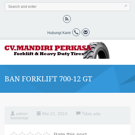
Hubungi Kami
BAN FORKLIFT 700-12 GT
admin
Mei 21, 2014
Tidak ada
komentar
Rate this post