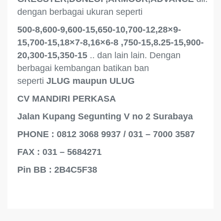
dengan berbagai ukuran seperti
500-8,600-9,600-15,650-10,700-12,28×9-
15,700-15,18×7-8,16×6-8 ,750-15,8.25-15,900-
20,300-15,350-15
.. dan lain lain. Dengan
berbagai kembangan batikan ban
seperti
JLUG maupun ULUG
CV MANDIRI PERKASA
Jalan Kupang Segunting V no 2 Surabaya
PHONE : 0812 3068 9937 / 031 – 7000 3587
FAX : 031 – 5684271
Pin BB : 2B4C5F38