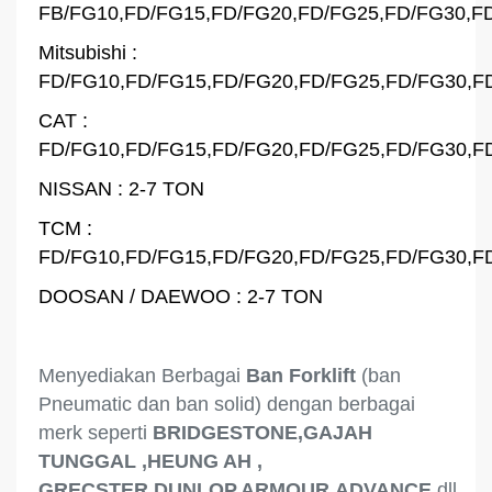
FB/FG10,FD/FG15,FD/FG20,FD/FG25,FD/FG30,F
Mitsubishi :
FD/FG10,FD/FG15,FD/FG20,FD/FG25,FD/FG30,F
CAT :
FD/FG10,FD/FG15,FD/FG20,FD/FG25,FD/FG30,F
NISSAN : 2-7 TON
TCM :
FD/FG10,FD/FG15,FD/FG20,FD/FG25,FD/FG30,F
DOOSAN / DAEWOO : 2-7 TON
Menyediakan Berbagai
Ban Forklift
(ban
Pneumatic dan ban solid) dengan berbagai
merk seperti
BRIDGESTONE,GAJAH
TUNGGAL ,HEUNG AH ,
GRECSTER,DUNLOP,ARMOUR,ADVANCE
dll.