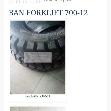
BAN FORKLIFT 700-12
ban forklift gt 700-12