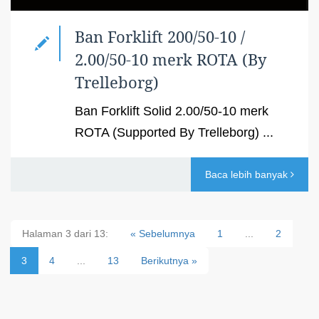
Ban Forklift 200/50-10 /
2.00/50-10 merk ROTA (By
Trelleborg)
Ban Forklift Solid 2.00/50-10 merk
ROTA (Supported By Trelleborg) ...
Baca lebih banyak
Halaman 3 dari 13:
« Sebelumnya
1
...
2
3
4
...
13
Berikutnya »