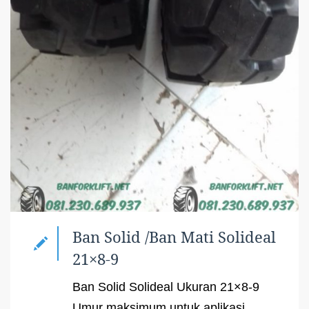
Ban Solid /Ban Mati Solideal
21×8-9
Ban Solid Solideal Ukuran 21×8-9
Umur maksimum untuk aplikasi ...