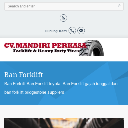
Hubungi Kami
Ban Forklift
Ban Forklift,Ban Forklift toyota ,Ban Forklift gajah tunggal dan
ban forklift bridgestone suppliers