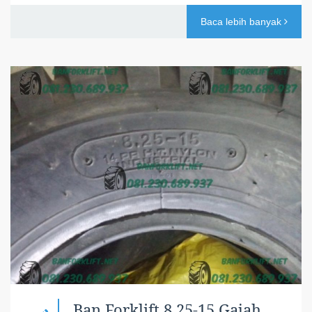
Baca lebih banyak
Ban Forklift 8.25-15 Gajah