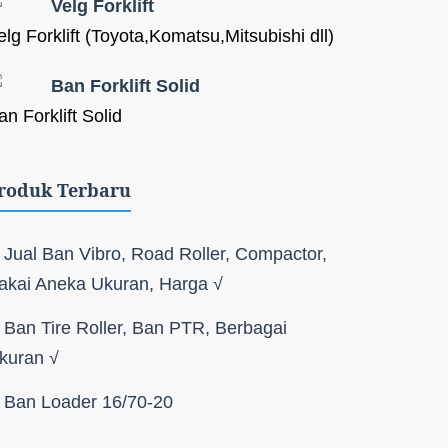
Velg Forklift
elg Forklift (Toyota,Komatsu,Mitsubishi dll)
Ban Forklift Solid
an Forklift Solid
roduk Terbaru
Jual Ban Vibro, Road Roller, Compactor,
akai Aneka Ukuran, Harga √
Ban Tire Roller, Ban PTR, Berbagai
kuran √
Ban Loader 16/70-20