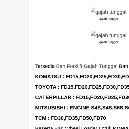
gajah tunggal
gajah tunggal
Tersedia
Ban Forklift Gajah Tunggal
Ban 
KOMATSU : FD15,FD20,FD25,FD30,FD
TOYOTA : FD15,FD20,FD25,FD30,FD3
CATERPILLAR : FD15,FD20,FD25,FD3
MITSUBISHI : ENGINE S4S,S4S,S6S,
TCM : FD30,FD35,FD50,FD70
Beserta
Ban
Wheel Loader untuk
KOMAT