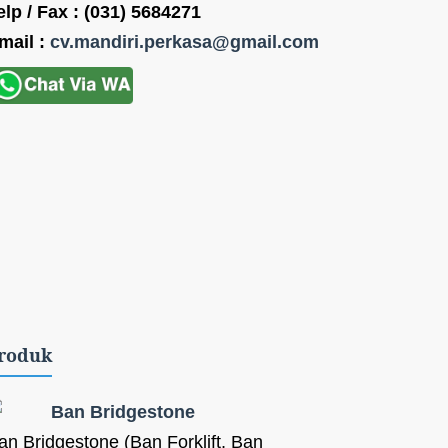
elp / Fax : (031) 5684271
mail :
cv.mandiri.perkasa@gmail.com
roduk
Ban Bridgestone
an Bridgestone (Ban Forklift, Ban