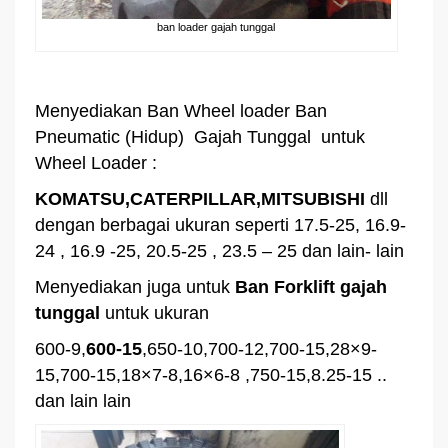
ban loader gajah tunggal
Menyediakan Ban Wheel loader Ban
Pneumatic (Hidup) Gajah Tunggal untuk
Wheel Loader :
KOMATSU,CATERPILLAR,MITSUBISHI
dll
dengan berbagai ukuran seperti 17.5-25, 16.9-
24 , 16.9 -25, 20.5-25 , 23.5 – 25 dan lain- lain
Menyediakan juga untuk
Ban Forklift gajah
tunggal
untuk ukuran
600-9,
600-15
,650-10,700-12,700-15,28×9-
15,700-15,18×7-8,16×6-8 ,750-15,8.25-15 ..
dan lain lain