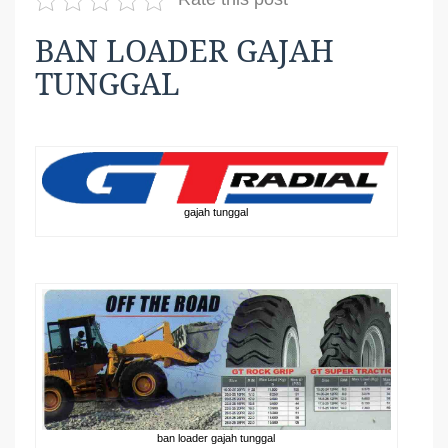
BAN LOADER GAJAH
TUNGGAL
gajah tunggal
ban loader gajah tunggal