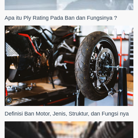
Apa itu Ply Rating Pada Ban dan Fungsinya ?
Definisi Ban Motor, Jenis, Struktur, dan Fungsi nya