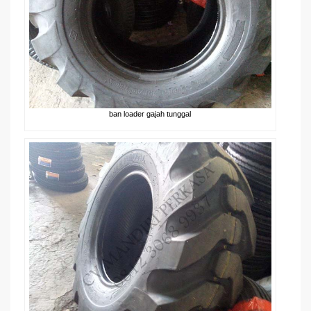
ban loader gajah tunggal