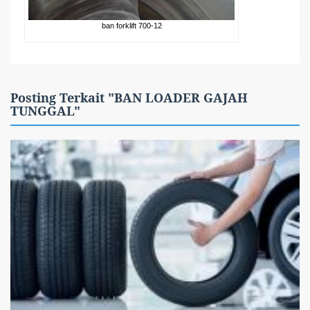
ban forklift 700-12
Posting Terkait "BAN LOADER GAJAH
TUNGGAL"