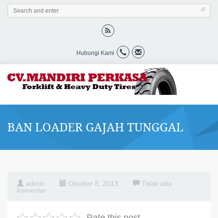
Hubungi Kami
BAN LOADER GAJAH TUNGGAL
admin
Oktober 8, 2013
Tidak ada
komentar
Rate this post