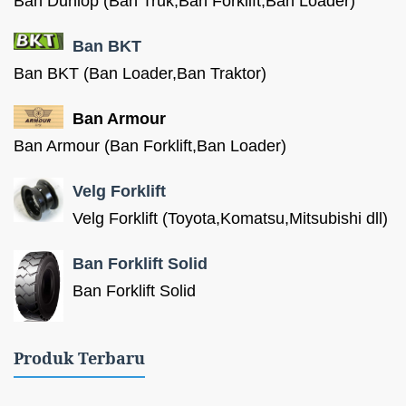
Ban Dunlop (Ban Truk,Ban Forklift,Ban Loader)
Ban BKT
Ban BKT (Ban Loader,Ban Traktor)
Ban Armour
Ban Armour (Ban Forklift,Ban Loader)
Velg Forklift
Velg Forklift (Toyota,Komatsu,Mitsubishi dll)
Ban Forklift Solid
Ban Forklift Solid
Produk Terbaru