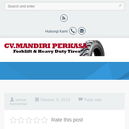
Hubungi Kami
admin
Oktober 9, 2013
Tidak ada
komentar
Rate this post