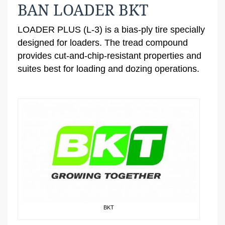
BAN LOADER BKT
LOADER PLUS (L-3) is a bias-ply tire specially
designed for loaders. The tread compound
provides cut-and-chip-resistant properties and
suites best for loading and dozing operations.
BKT