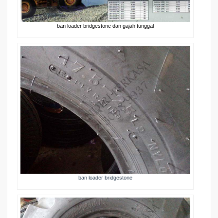
ban loader bridgestone dan gajah tunggal
ban loader bridgestone