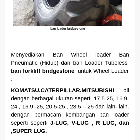
ban loader bridgestone
Menyediakan Ban Wheel loader Ban
Pneumatic (Hidup) dan ban Loader Tubeless
ban forklift bridgestone
untuk Wheel Loader
:
KOMATSU,CATERPILLAR,MITSUBISHI
dll
dengan berbagai ukuran seperti 17.5-25, 16.9-
24 , 16.9 -25, 20.5-25 , 23.5 – 25 dan lain- lain.
dengan bermacam kembangan ban loader
seperti seperti
J-LUG, V-LUG , R LUG, dan
,SUPER LUG.