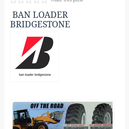
BAN LOADER
BRIDGESTONE
ban loader bridgestone