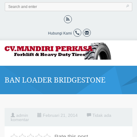
Hubungi Kami
BAN LOADER BRIDGESTONE
admin
Februari 21, 2014
Tidak ada
komentar
Rate this post