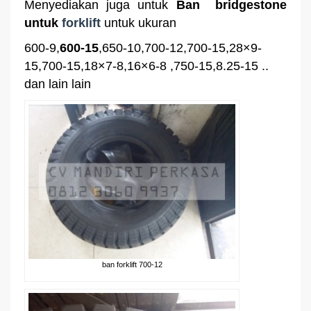
Menyediakan juga untuk
Ban bridgestone
untuk
forklift
untuk ukuran
600-9,
600-15
,650-10,700-12,700-15,28×9-
15,700-15,18×7-8,16×6-8 ,750-15,8.25-15 ..
dan lain lain
ban forklift 700-12