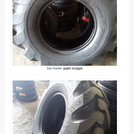
ban loader
gajah tunggal