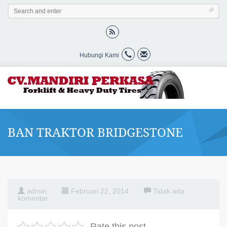
Hubungi Kami
BAN TRAKTOR BRIDGESTONE
admin
Februari 22, 2014
Tidak ada
komentar
Rate this post