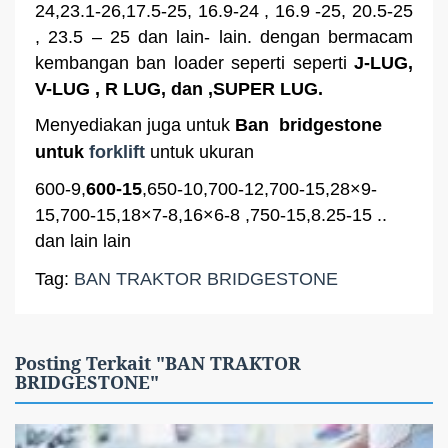
24,23.1-26,17.5-25, 16.9-24 , 16.9 -25, 20.5-25
, 23.5 – 25 dan lain- lain. dengan bermacam
kembangan ban loader seperti seperti
J-LUG,
V-LUG , R LUG, dan ,SUPER LUG.
Menyediakan juga untuk
Ban bridgestone
untuk
forklift
untuk ukuran
600-9,
600-15
,650-10,700-12,700-15,28×9-
15,700-15,18×7-8,16×6-8 ,750-15,8.25-15 ..
dan lain lain
Tag:
BAN TRAKTOR BRIDGESTONE
Posting Terkait "BAN TRAKTOR
BRIDGESTONE"